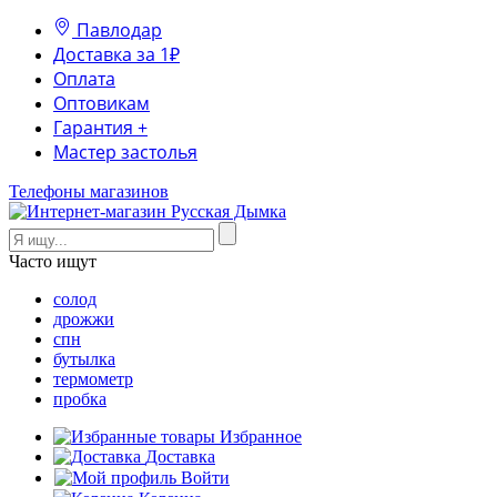
Павлодар
Доставка за 1₽
Оплата
Оптовикам
Гарантия +
Мастер застолья
Телефоны магазинов
Часто ищут
солод
дрожжи
спн
бутылка
термометр
пробка
Избранное
Доставка
Войти