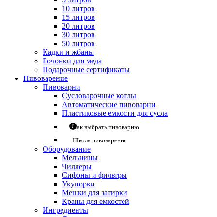
10 литров
15 литров
20 литров
30 литров
50 литров
Кадки и жбаны
Бочонки для меда
Подарочные сертификаты
Пивоварение
Пивоварни
Сусловарочные котлы
Автоматические пивоварни
Пластиковые емкости для сусла
Как выбрать пивоварню
Школа пивоварения
Оборудование
Мельницы
Чиллеры
Сифоны и фильтры
Укупорки
Мешки для затирки
Краны для емкостей
Ингредиенты