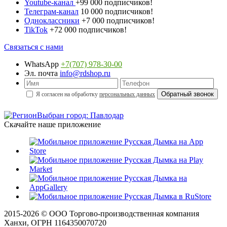
Youtube-канал
+99 000 подписчиков!
Телеграм-канал
10 000 подписчиков!
Одноклассники
+7 000 подписчиков!
TikTok
+72 000 подписчиков!
Связаться с нами
WhatsApp
+7(707) 978-30-00
Эл. почта
info@rdshop.ru
Я согласен на обработку
персональных данных
Выбран город: Павлодар
Скачайте наше приложение
2015-
2026
© ООО Торгово-производственная компания
Ханхи, ОГРН 1164350070720