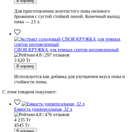
Для приготовления золотистого пива низового
брожения с густой стойкой пеной. Конечный выход
пива — 23 л.
СВОЯ КРУЖКА для темных сортов неохмеленный
4.8 | 297 отзывов
3 620
Тг
Используется как добавка для улучшения вкуса пива и
стойкости пены.
С этим товаром покупают:
Емкость универсальная, 32 л
4.8 | 476 отзывов
4 235
Тг
4545 Тг