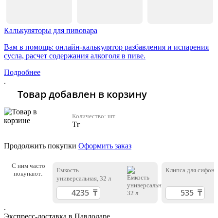
Калькуляторы для пивовара
Вам в помощь: онлайн-калькулятор разбавления и испарения
сусла, расчет содержания алкоголя в пиве.
Подробнее
.
Товар добавлен в корзину
Количество:
шт.
Тг
Продолжить покупки
Оформить заказ
С ним часто
Емкость
Клипса для сифона
покупают:
универсальная, 32 л
.
Экспресс-доставка в Павлодаре