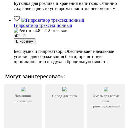
Бутылка для розлива и хранения напитков. Отлично
сохраняет цвет, вкус и аромат напитка неизменным.
Гидрозатвор трехсекционный
4.8 | 212 отзывов
505
Тг
Бесшумный гидрозатвор. Обеспечивает идеальные
условия для сбраживания браги, препятствуя
проникновению воздуха в бродильную емкость.
Могут заинтересовать:
Домашние
Солод для пива
Хмель для варки
пивоварни
пива
гранулированный