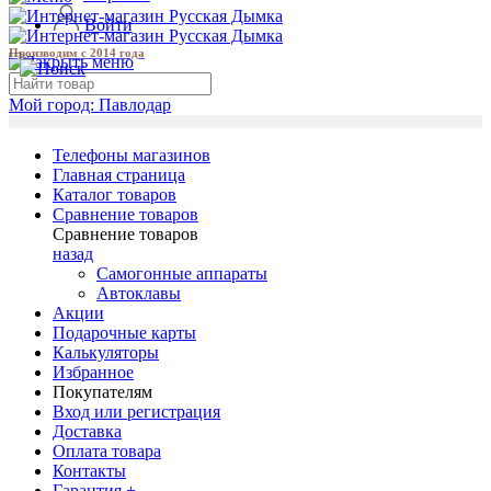
Войти
Производим с 2014 года
Мой город:
Павлодар
Телефоны магазинов
Главная страница
Каталог товаров
Сравнение товаров
Сравнение товаров
назад
Самогонные аппараты
Автоклавы
Акции
Подарочные карты
Калькуляторы
Избранное
Покупателям
Вход или регистрация
Доставка
Оплата товара
Контакты
Гарантия +