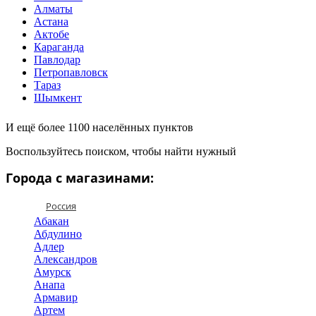
Алматы
Астана
Актобе
Караганда
Павлодар
Петропавловск
Тараз
Шымкент
И ещё более 1100 населённых пунктов
Воспользуйтесь поиском, чтобы найти нужный
Города с магазинами:
Россия
Абакан
Абдулино
Адлер
Александров
Амурск
Анапа
Армавир
Артем