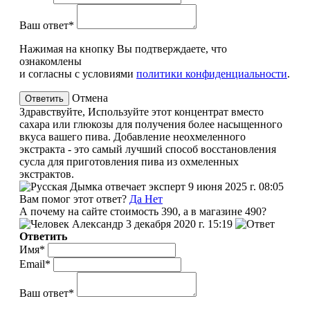
Ваш ответ*
Нажимая на кнопку Вы подтверждаете, что
ознакомлены
и согласны с условиями
политики конфиденциальности
.
Отмена
Здравствуйте, Используйте этот концентрат вместо
сахара или глюкозы для получения более насыщенного
вкуса вашего пива. Добавление неохмеленного
экстракта - это самый лучший способ восстановления
сусла для приготовления пива из охмеленных
экстрактов.
эксперт
9 июня 2025 г. 08:05
Вам помог этот ответ?
Да
Нет
А почему на сайте стоимость 390, а в магазине 490?
Александр
3 декабря 2020 г. 15:19
Ответить
Имя*
Email*
Ваш ответ*