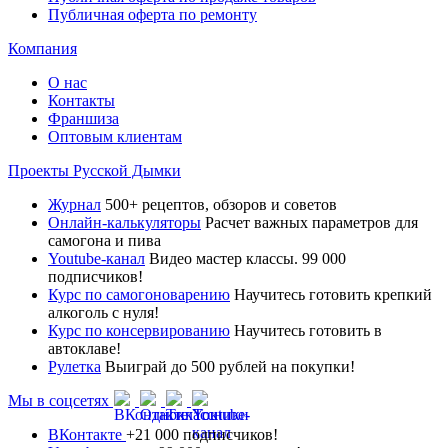
Публичная оферта по ремонту
Компания
О нас
Контакты
Франшиза
Оптовым клиентам
Проекты Русской Дымки
Журнал
500+ рецептов, обзоров и советов
Онлайн-калькуляторы
Расчет важных параметров для
самогона и пива
Youtube-канал
Видео мастер классы. 99 000
подписчиков!
Курс по самогоноварению
Научитесь готовить крепкий
алкоголь с нуля!
Курс по консервированию
Научитесь готовить в
автоклаве!
Рулетка
Выиграй до 500 рублей на покупки!
Мы в соцсетях
ВКонтакте
+21 000 подписчиков!