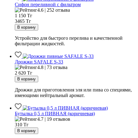
Сифон переливной с фильтром
4.6 | 252 отзыва
1 150
Тг
3465 Тг
Устройство для быстрого перелива и качественной
фильтрации жидкостей.
Дрожжи SAFALE S-33
4.8 | 73 отзыва
2 620
Тг
Дрожжи для приготовления эля или пива со специями,
имеющими нейтральный аромат.
Бутылка 0,5 л ПИВНАЯ (коричневая)
4.7 | 19 отзывов
310
Тг