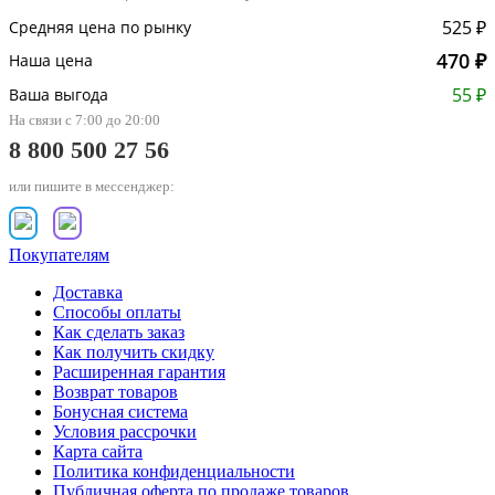
525 ₽
Средняя цена по рынку
470 ₽
Наша цена
55 ₽
Ваша выгода
На связи с 7:00 до 20:00
8 800 500 27 56
или пишите в мессенджер:
Покупателям
Доставка
Способы оплаты
Как сделать заказ
Как получить скидку
Расширенная гарантия
Возврат товаров
Бонусная система
Условия рассрочки
Карта сайта
Политика конфиденциальности
Публичная оферта по продаже товаров