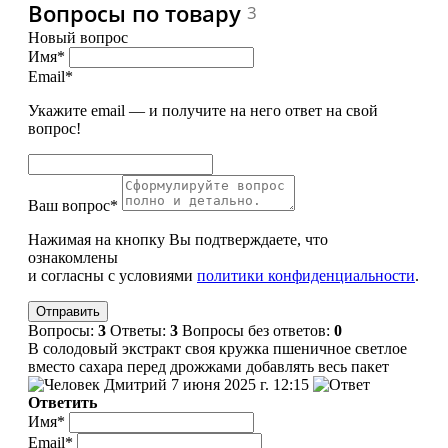
Вопросы по товару
3
Новый вопрос
Имя*
Email*
Укажите email — и получите на него ответ на свой
вопрос!
Ваш вопрос*
Нажимая на кнопку Вы подтверждаете, что
ознакомлены
и согласны с условиями
политики конфиденциальности
.
Вопросы:
3
Ответы:
3
Вопросы без ответов:
0
В солодовый экстракт своя кружка пшеничное светлое
вместо сахара перед дрожжами добавлять весь пакет
Дмитрий
7 июня 2025 г. 12:15
Ответить
Имя*
Email*