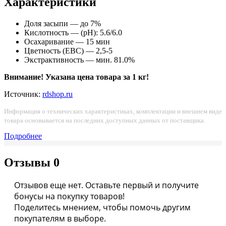
Характеристики
Доля засыпи — до 7%
Кислотность — (pH): 5.6/6.0
Осахаривание — 15 мин
Цветность (ЕВС) — 2,5-5
Экстрактивность — мин. 81.0%
Внимание! Указана цена товара за 1 кг!
Источник:
rdshop.ru
Информация о технических характеристиках, комплектации и внешнем виде
товара основывается на последних доступных данных от поставщика.
Подробнее
Отзывы
0
Отзывов еще нет. Оставьте первый и получите
бонусы на покупку товаров!
Поделитесь мнением, чтобы помочь другим
покупателям в выборе.