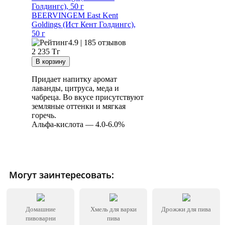
BEERVINGEM East Kent
Goldings (Ист Кент Голдингс),
50 г
4.9 | 185 отзывов
2 235
Тг
Придает напитку аромат
лаванды, цитруса, меда и
чабреца. Во вкусе присутствуют
земляные оттенки и мягкая
горечь.
Альфа-кислота — 4.0-6.0%
Могут заинтересовать:
Домашние
Хмель для варки
Дрожжи для пива
пивоварни
пива