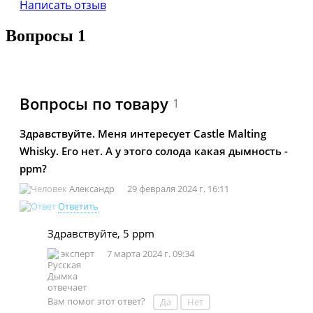
Написать отзыв
Вопросы
1
Вопросы по товару
1
Здравствуйте. Меня интересует Castle Malting
Whisky. Его нет. А у этого солода какая дымность -
ppm?
Александр
29 февраля 2024 г. 16:11
Ответить
Здравствуйте, 5 ppm
эксперт
7 марта 2024 г. 09:34
Вам помог этот ответ?
Да
Нет