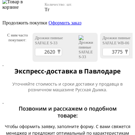
Количество:
шт.
Тг
Продолжить покупки
Оформить заказ
С ним часто
Дрожжи пивные
Дрожжи пивные
покупают:
SAFALE S-33
SAFALE WB-06
.
Экспресс-доставка в Павлодаре
Уточняйте стоимость и сроки доставки у продавца в
розничном машазине Русская Дымка.
.
Позвоним и расскажем о подобном
товаре:
Чтобы оформить заявку, заполните форму. С вами свяжется
менеджер и предложит оптимальный по характеристикам