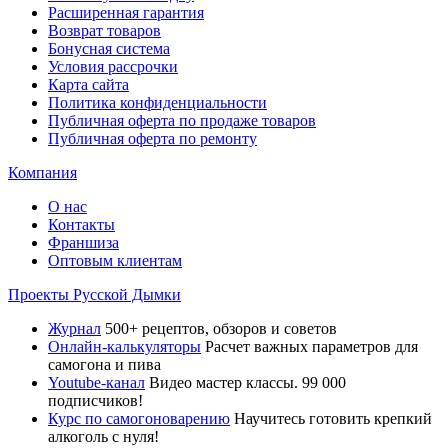
Расширенная гарантия
Возврат товаров
Бонусная система
Условия рассрочки
Карта сайта
Политика конфиденциальности
Публичная оферта по продаже товаров
Публичная оферта по ремонту
Компания
О нас
Контакты
Франшиза
Оптовым клиентам
Проекты Русской Дымки
Журнал
500+ рецептов, обзоров и советов
Онлайн-калькуляторы
Расчет важных параметров для
самогона и пива
Youtube-канал
Видео мастер классы. 99 000
подписчиков!
Курс по самогоноварению
Научитесь готовить крепкий
алкоголь с нуля!