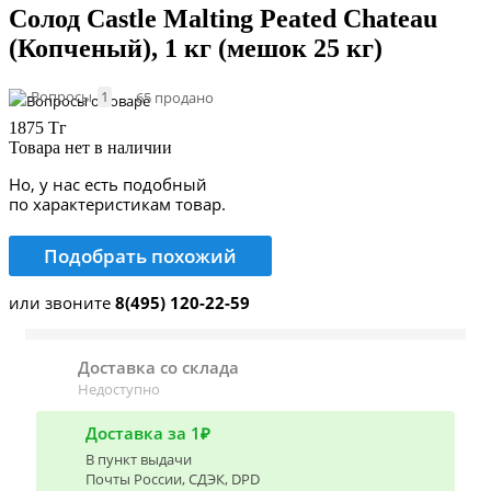
Солод Castle Malting Peated Chateau
(Копченый), 1 кг (мешок 25 кг)
Вопросы
1
65 продано
1875 Тг
Товара нет в наличии
Но, у нас есть подобный
по характеристикам товар.
Подобрать похожий
или звоните
8(495) 120-22-59
Доставка со склада
Недоступно
Доставка за 1₽
В пункт выдачи
Почты России, СДЭК, DPD