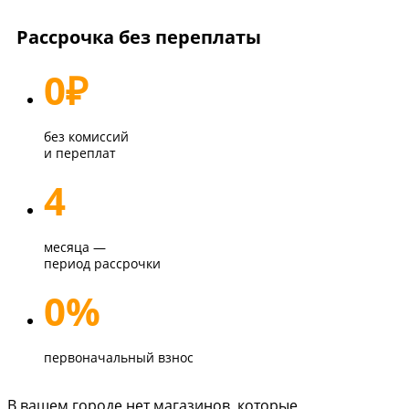
Рассрочка без переплаты
0
₽
без комиссий
и переплат
4
месяца —
период рассрочки
0%
первоначальный взнос
В вашем городе нет магазинов, которые