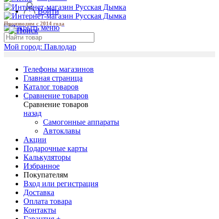
Войти
Производим с 2014 года
Мой город:
Павлодар
Телефоны магазинов
Главная страница
Каталог товаров
Сравнение товаров
Сравнение товаров
назад
Самогонные аппараты
Автоклавы
Акции
Подарочные карты
Калькуляторы
Избранное
Покупателям
Вход или регистрация
Доставка
Оплата товара
Контакты
Гарантия +