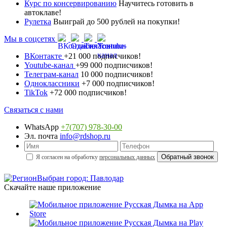
Курс по консервированию
Научитесь готовить в
автоклаве!
Рулетка
Выиграй до 500 рублей на покупки!
Мы в соцсетях
ВКонтакте
+21 000 подписчиков!
Youtube-канал
+99 000 подписчиков!
Телеграм-канал
10 000 подписчиков!
Одноклассники
+7 000 подписчиков!
TikTok
+72 000 подписчиков!
Связаться с нами
WhatsApp
+7(707) 978-30-00
Эл. почта
info@rdshop.ru
Я согласен на обработку
персональных данных
Выбран город: Павлодар
Скачайте наше приложение