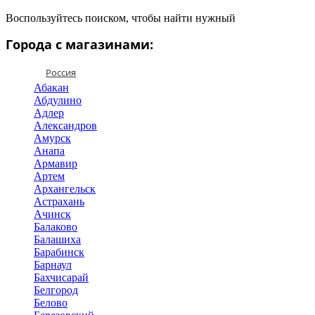
Воспользуйтесь поиском, чтобы найти нужный
Города с магазинами:
Россия
Абакан
Абдулино
Адлер
Александров
Амурск
Анапа
Армавир
Артем
Архангельск
Астрахань
Ачинск
Балаково
Балашиха
Барабинск
Барнаул
Бахчисарай
Белгород
Белово