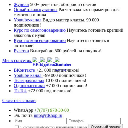
Журнал
500+ рецептов, обзоров и советов
Онлайн-калькуляторы
Расчет важных параметров для
самогона и пива
Youtube-канал
Видео мастер классы. 99 000
подписчиков!
Курс по самогоноварению
Научитесь готовить крепкий
алкоголь с нуля!
Курс по консервированию
Научитесь готовить в
автоклаве!
Рулетка
Выиграй до 500 рублей на покупки!
Мы в соцсетях
ВКонтакте
+21 000 подписчиков!
Youtube-канал
+99 000 подписчиков!
Телеграм-канал
10 000 подписчиков!
Одноклассники
+7 000 подписчиков!
TikTok
+72 000 подписчиков!
Связаться с нами
WhatsApp
+7(707) 978-30-00
Эл. почта
info@rdshop.ru
Я согласен на обработку
персональных данных