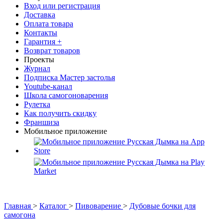
Вход или регистрация
Доставка
Оплата товара
Контакты
Гарантия +
Возврат товаров
Проекты
Журнал
Подписка Мастер застолья
Youtube-канал
Школа самогоноварения
Рулетка
Как получить скидку
Франшиза
Мобильное приложение
Главная
>
Каталог
>
Пивоварение
>
Дубовые бочки для
самогона