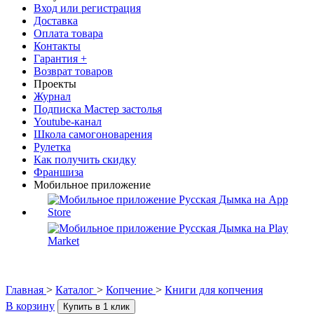
Вход или регистрация
Доставка
Оплата товара
Контакты
Гарантия +
Возврат товаров
Проекты
Журнал
Подписка Мастер застолья
Youtube-канал
Школа самогоноварения
Рулетка
Как получить скидку
Франшиза
Мобильное приложение
Главная
>
Каталог
>
Копчение
>
Книги для копчения
В корзину
Купить в 1 клик