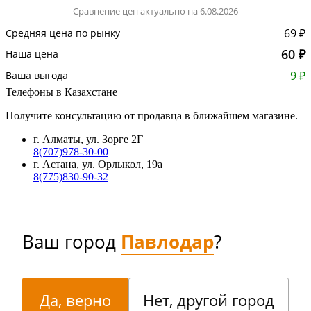
Сравнение цен актуально на 6.08.2026
69 ₽
Средняя цена по рынку
60 ₽
Наша цена
9 ₽
Ваша выгода
Телефоны в Казахстане
Получите консультацию от продавца в ближайшем магазине.
г. Алматы, ул. Зорге 2Г
8(707)978-30-00
г. Астана, ул. Орлыкол, 19а
8(775)830-90-32
Ваш город
Павлодар
?
Да, верно
Нет, другой город