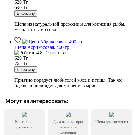
620
Тг
690 Тг
Щепа из натуральной древесины для копчения рыбы,
мяса, птицы и сыров.
Щепа Абрикосовая, 400 гр
4.8 | 16 отзывов
620
Тг
765 Тг
Приятно порадует любителей мяса и птицы. Так же
идеально подойдет для копчения сыров.
Могут заинтересовать:
Коптильни
Дымогенераторы
Щепа для копчения
домашние
холодного
копчения