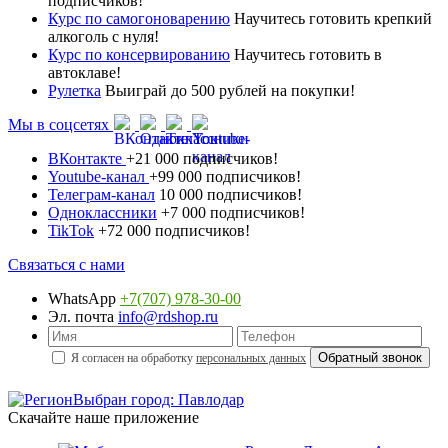
подписчиков!
Курс по самогоноварению
Научитесь готовить крепкий
алкоголь с нуля!
Курс по консервированию
Научитесь готовить в
автоклаве!
Рулетка
Выиграй до 500 рублей на покупки!
Мы в соцсетях
ВКонтакте
+21 000 подписчиков!
Youtube-канал
+99 000 подписчиков!
Телеграм-канал
10 000 подписчиков!
Одноклассники
+7 000 подписчиков!
TikTok
+72 000 подписчиков!
Связаться с нами
WhatsApp
+7(707) 978-30-00
Эл. почта
info@rdshop.ru
Я согласен на обработку
персональных данных
Выбран город: Павлодар
Скачайте наше приложение