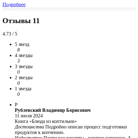
Подробнее
Отзывы
11
4.73 / 5
5 звезд
8
4 звезды
3
3 звезды
0
2 звезды
0
1 звезда
0
Р
Рублевский Владимир Борисович
11 июля 2024
Книга «Блюда из коптильни»
Достоинства
Подробно описан процесс подготовки
продуктов к копчению.
Недостатки
Почти все рецепты - горячее копчение. А