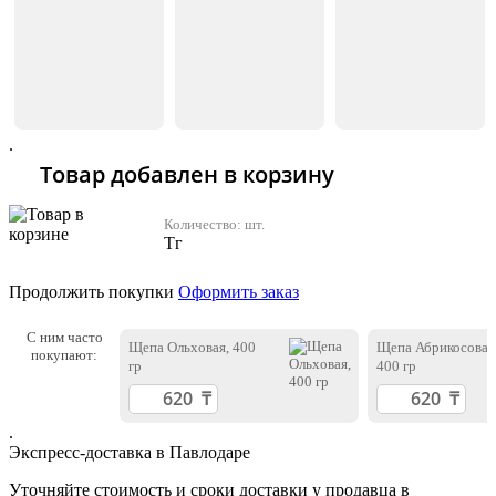
.
Товар добавлен в корзину
Количество:
шт.
Тг
Продолжить покупки
Оформить заказ
С ним часто
Щепа Ольховая, 400
Щепа Абрикосовая
покупают:
гр
400 гр
.
Экспресс-доставка в Павлодаре
Уточняйте стоимость и сроки доставки у продавца в