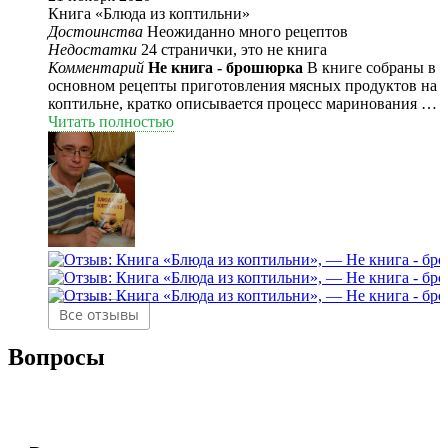
Книга «Блюда из коптильни»
Достоинства
Неожиданно много рецептов
Недостатки
24 странички, это не книга
Комментарий
Не книга - брошюрка
В книге собраны в
основном рецепты приготовления мясных продуктов на
коптильне, кратко описывается процесс маринования и
копчения.
Читать полностью
Все отзывы
Вопросы