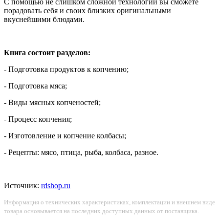
С помощью не слишком сложной технологии вы сможете
порадовать себя и своих близких оригинальными
вкуснейшими блюдами.
Книга состоит разделов:
- Подготовка продуктов к копчению;
- Подготовка мяса;
- Виды мясных копченостей;
- Процесс копчения;
- Изготовление и копчение колбасы;
- Рецепты: мясо, птица, рыба, колбаса, разное.
Источник:
rdshop.ru
Информация о технических характеристиках, комплектации и внешнем виде
товара основывается на последних доступных данных от поставщика.