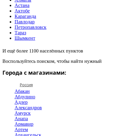
Астана
Актобе
Караганда
Павлодар
Петропавловск
Тараз
Шымкент
И ещё более 1100 населённых пунктов
Воспользуйтесь поиском, чтобы найти нужный
Города с магазинами:
Россия
Абакан
Абдулино
Адлер
Александров
Амурск
Анапа
Армавир
Артем
Архангельск