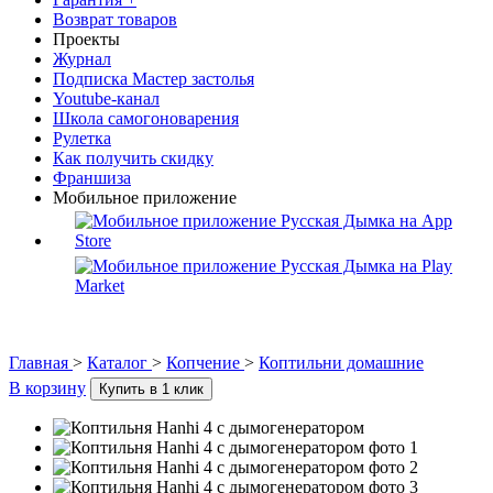
Возврат товаров
Проекты
Журнал
Подписка Мастер застолья
Youtube-канал
Школа самогоноварения
Рулетка
Как получить скидку
Франшиза
Мобильное приложение
Главная
>
Каталог
>
Копчение
>
Коптильни домашние
В корзину
Купить в 1 клик