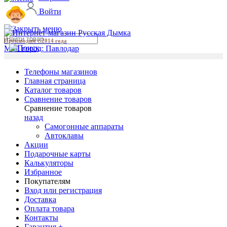
Войти
Производим с 2014 года
Мой город:
Павлодар
Телефоны магазинов
Главная страница
Каталог товаров
Сравнение товаров
Сравнение товаров
назад
Самогонные аппараты
Автоклавы
Акции
Подарочные карты
Калькуляторы
Избранное
Покупателям
Вход или регистрация
Доставка
Оплата товара
Контакты
Гарантия +