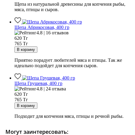
Щепа из натуральной древесины для копчения рыбы,
мяса, птицы и сыров.
Щепа Абрикосовая, 400 гр
4.8 | 16 отзывов
620
Тг
765 Тг
Приятно порадует любителей мяса и птицы. Так же
идеально подойдет для копчения сыров.
Щепа Грушевая, 400 гр
4.8 | 24 отзыва
620
Тг
765 Тг
Подходит для копчения мяса, птицы и речной рыбы.
Могут заинтересовать: