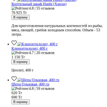
Коптильный шкаф Hanhi (Ханхи)
4.8 | 55 отзывов
76 925
Тг
Для приготовления натуральных копченостей из рыбы,
мяса, овощей, грибов холодным способом. Объем - 53
литра.
Клиноптилолит, 400 г
4.7 | 20 отзывов
1 150
Тг
Цеолит, 400 г
Щепа Ольховая, 400 гр
4.8 | 59 отзывов
620
Тг
690 Тг