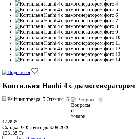
Коптильня Hanhi 4 с дымогенератором
Отзывы
5
Вопросы
5
142835
Скидка 9705 тенге до 9.08.2026
133135
Тг
шт
В корзину