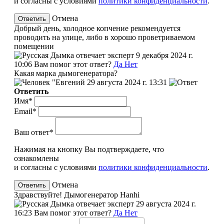
и согласны с условиями
политики конфиденциальности
.
Отмена
Добрый день, холодное копчение рекомендуется
проводить на улице, либо в хорошо проветриваемом
помещении
эксперт
9 декабря 2024 г.
10:06
Вам помог этот ответ?
Да
Нет
Какая марка дымогенератора?
"Евгений
29 августа 2024 г. 13:31
Ответить
Имя*
Email*
Ваш ответ*
Нажимая на кнопку Вы подтверждаете, что
ознакомлены
и согласны с условиями
политики конфиденциальности
.
Отмена
Здравствуйте! Дымогенератор Hanhi
эксперт
29 августа 2024 г.
16:23
Вам помог этот ответ?
Да
Нет