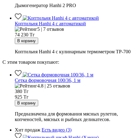
Дымогенератор Hanhi 2 PRO
Коптильня Hanhi 4 с автоматикой
5 | 7 отзывов
74 230
Тг
Коптильня Hanhi 4 с кулинарным термометром ТР-700
С этим товаром покупают:
Сетка формовочная 100/36, 1 м
4.8 | 25 отзывов
380
Тг
925 Тг
Предназначена для формования мясных рулетов,
копченостей, мясных и рыбных деликатесов.
Хит продаж
Есть видео (3)