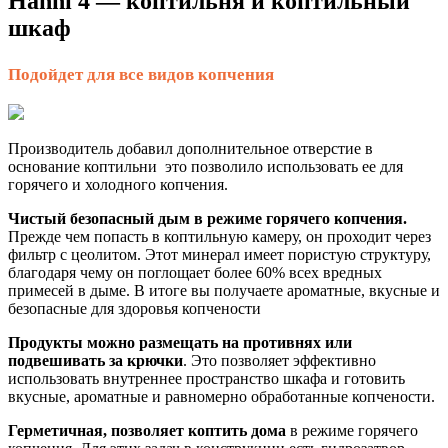
Hanhi 4 — коптильня и коптильный
шкаф
Подойдет для все видов копчения
Производитель добавил дополнительное отверстие в
основание коптильни это позволило использовать ее для
горячего и холодного копчения.
Чистый безопасный дым в режиме горячего копчения.
Прежде чем попасть в коптильную камеру, он проходит через
фильтр с цеолитом. Этот минерал имеет пористую структуру,
благодаря чему он поглощает более 60% всех вредных
примесей в дыме. В итоге вы получаете ароматные, вкусные и
безопасные для здоровья копчености
Продукты можно размещать на противнях или
подвешивать за крючки
. Это позволяет эффективно
использовать внутреннее пространство шкафа и готовить
вкусные, ароматные и равномерно обработанные копчености.
Герметичная, позволяет коптить дома
в режиме горячего