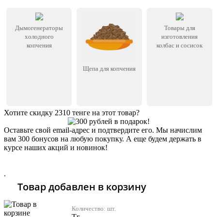
Дымогенераторы
Товары для
холодного
изготовления
копчения
колбас и сосисок
Щепа для копчения
Хотите скидку 2310 тенге на этот товар?
Оставьте свой email-адрес и подтвердите его. Мы начислим
вам 300 бонусов на любую покупку. А еще будем держать в
курсе наших акций и новинок!
Хочу 2310 Тг
.
Товар добавлен в корзину
Количество:
шт.
Тг