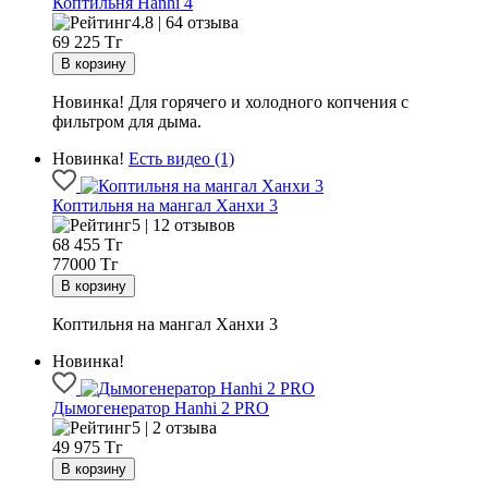
Коптильня Hanhi 4
4.8 | 64 отзыва
69 225
Тг
Новинка! Для горячего и холодного копчения с
фильтром для дыма.
Новинка!
Есть видео (1)
Коптильня на мангал Ханхи 3
5 | 12 отзывов
68 455
Тг
77000 Тг
Коптильня на мангал Ханхи 3
Новинка!
Дымогенератор Hanhi 2 PRO
5 | 2 отзыва
49 975
Тг