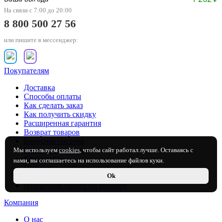
На связи с 7:00 до 20:00
8 800 500 27 56
или пишите в мессенджер:
Покупателям
Доставка
Способы оплаты
Как сделать заказ
Как получить скидку
Расширенная гарантия
Возврат товаров
Бонусная система
Условия рассрочки
Мы используем
cookies
, чтобы сайт работал лучше. Оставаясь с
Карта сайта
нами, вы соглашаетесь на использование файлов куки.
Политика конфиденциальности
Ok
Публичная оферта по продаже товаров
Публичная оферта по ремонту
Компания
О нас