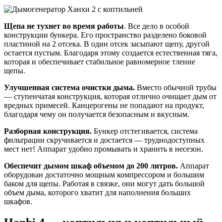
Щепа не тухнет во время работы
. Все дело в особой
конструкции бункера. Его пространство разделено боковой
пластиной на 2 отсека. В один отсек засыпают щепу, другой
остается пустым. Благодаря этому создается естественная тяга,
которая и обеспечивает стабильное равномерное тление
щепы.
Улучшенная система очистки дыма.
Вместо обычной трубы
— ступенчатая конструкция, которая отлично очищает дым от
вредных примесей. Канцерогены не попадают на продукт,
благодаря чему он получается безопасным и вкусным.
Разборная конструкция.
Бункер отстегивается, система
фильтрации скручивается и достается — труднодоступных
мест нет! Аппарат удобно промывать и хранить в несезон.
Обеспечит дымом шкаф объемом до 200 литров.
Аппарат
оборудован достаточно мощным компрессором и большим
баком для щепы. Работая в связке, они могут дать большой
объем дыма, которого хватит для наполнения больших
шкафов.