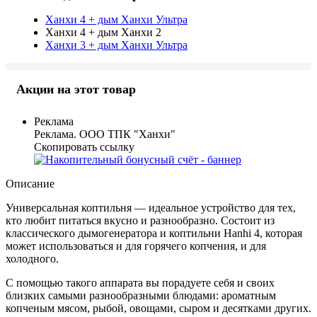
Ханхи 4 + дым Ханхи Ультра
Ханхи 4 + дым Ханхи 2
Ханхи 3 + дым Ханхи Ультра
Акции на этот товар
Реклама
Реклама. ООО ТПК "Ханхи"
Скопировать ссылку
Описание
Универсальная коптильня — идеальное устройство для тех,
кто любит питаться вкусно и разнообразно. Состоит из
классического дымогенератора и коптильни Hanhi 4, которая
может использоваться и для горячего копчения, и для
холодного.
С помощью такого аппарата вы порадуете себя и своих
близких самыми разнообразными блюдами: ароматным
копченым мясом, рыбой, овощами, сыром и десятками других.