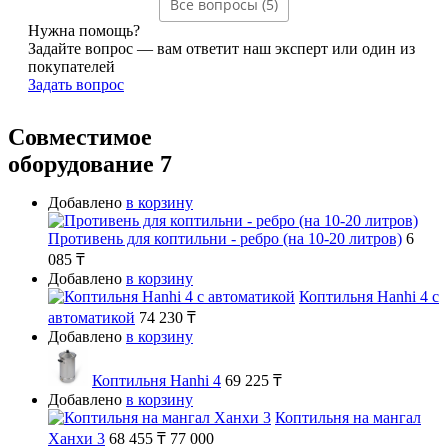
Все вопросы (5)
Нужна помощь?
Задайте вопрос — вам ответит наш эксперт или один из
покупателей
Задать вопрос
Совместимое
оборудование
7
Добавлено
в корзину
Противень для коптильни - ребро (на 10-20 литров)
6
085 ₸
Добавлено
в корзину
Коптильня Hanhi 4 с
автоматикой
74 230 ₸
Добавлено
в корзину
Коптильня Hanhi 4
69 225 ₸
Добавлено
в корзину
Коптильня на мангал
Ханхи 3
68 455 ₸
77 000