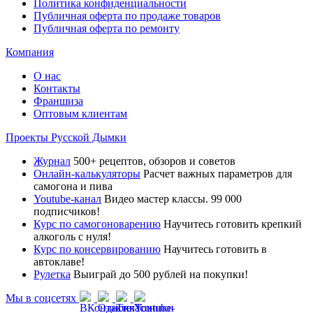
Политика конфиденциальности
Публичная оферта по продаже товаров
Публичная оферта по ремонту
Компания
О нас
Контакты
Франшиза
Оптовым клиентам
Проекты Русской Дымки
Журнал
500+ рецептов, обзоров и советов
Онлайн-калькуляторы
Расчет важных параметров для
самогона и пива
Youtube-канал
Видео мастер классы. 99 000
подписчиков!
Курс по самогоноварению
Научитесь готовить крепкий
алкоголь с нуля!
Курс по консервированию
Научитесь готовить в
автоклаве!
Рулетка
Выиграй до 500 рублей на покупки!
Мы в соцсетях