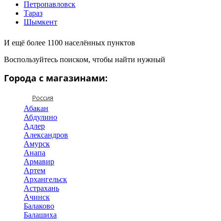
Петропавловск
Тараз
Шымкент
И ещё более 1100 населённых пунктов
Воспользуйтесь поиском, чтобы найти нужный
Города с магазинами:
Россия
Абакан
Абдулино
Адлер
Александров
Амурск
Анапа
Армавир
Артем
Архангельск
Астрахань
Ачинск
Балаково
Балашиха