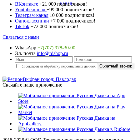
ВКонтакте
+21 000 подписчиков!
Youtube-канал
+99 000 подписчиков!
Телеграм-канал
10 000 подписчиков!
Одноклассники
+7 000 подписчиков!
TikTok
+72 000 подписчиков!
Связаться с нами
WhatsApp
+7(707) 978-30-00
Эл. почта
info@rdshop.ru
Я согласен на обработку
персональных данных
Выбран город: Павлодар
Скачайте наше приложение
2015-
2026
© ООО Торгово-производственная компания