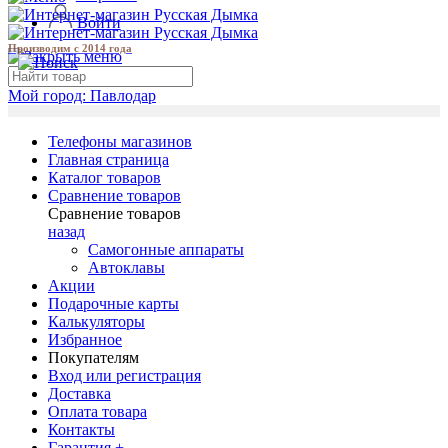
Войти
Производим с 2014 года
Мой город:
Павлодар
Телефоны магазинов
Главная страница
Каталог товаров
Сравнение товаров
Сравнение товаров
назад
Самогонные аппараты
Автоклавы
Акции
Подарочные карты
Калькуляторы
Избранное
Покупателям
Вход или регистрация
Доставка
Оплата товара
Контакты
Гарантия +