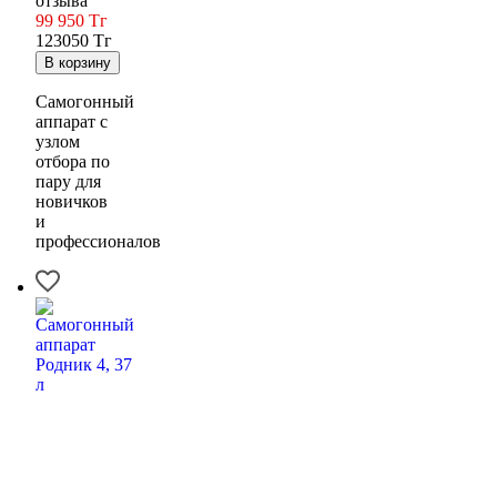
отзыва
99 950
Тг
123050 Тг
Cамогонный
аппарат с
узлом
отбора по
пару для
новичков
и
профессионалов